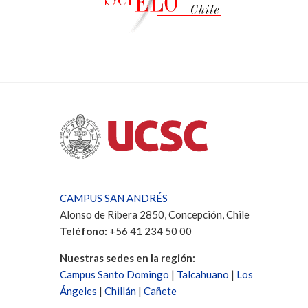
CAMPUS SAN ANDRÉS
Alonso de Ribera 2850, Concepción, Chile
Teléfono:
+56 41 234 50 00
Nuestras sedes en la región:
Campus Santo Domingo
|
Talcahuano
|
Los
Ángeles
|
Chillán
|
Cañete