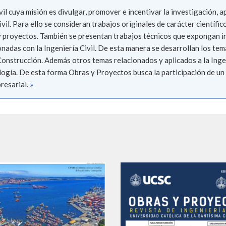
vil cuya misión es divulgar, promover e incentivar la investigación,
ivil. Para ello se consideran trabajos originales de carácter científ
y proyectos. También se presentan trabajos técnicos que expongan i
adas con la Ingeniería Civil. De esta manera se desarrollan los temas
Construcción. Además otros temas relacionados y aplicados a la Inge
logía. De esta forma Obras y Proyectos busca la participación de u
resarial.
»