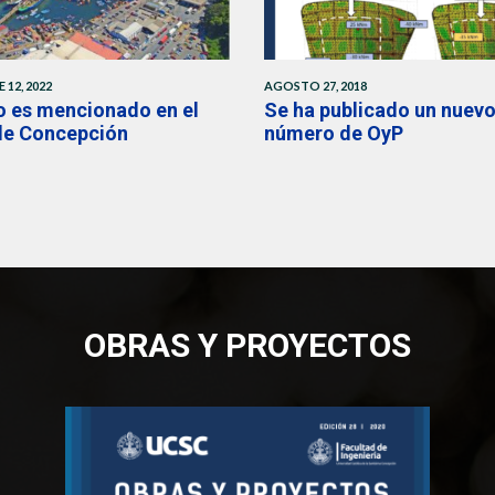
 12, 2022
AGOSTO 27, 2018
o es mencionado en el
Se ha publicado un nuev
 de Concepción
número de OyP
OBRAS Y PROYECTOS