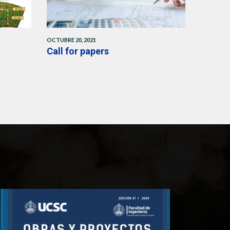
OCTUBRE 20, 2021
o
Call for papers