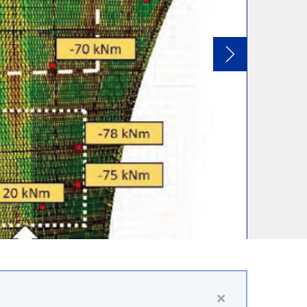
Años 2018 -2009
Año 2008
Año 2006
Siguiente
×