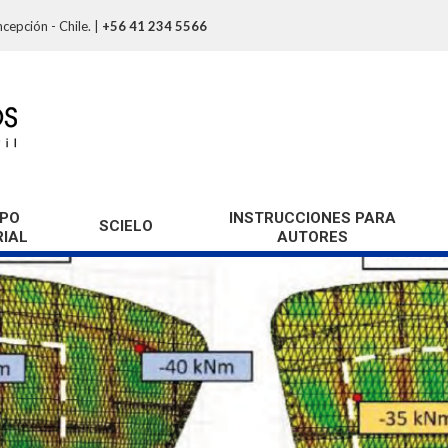
cepción - Chile.
|
+56 41 234 5566
PO
INSTRUCCIONES PARA
SCIELO
RIAL
AUTORES