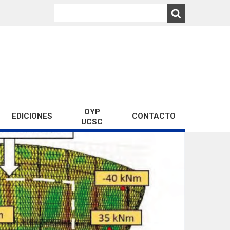
OYP
EDICIONES
CONTACTO
UCSC
Año 2023
Año 2022
Año 2021
Año 2020
Año 2019