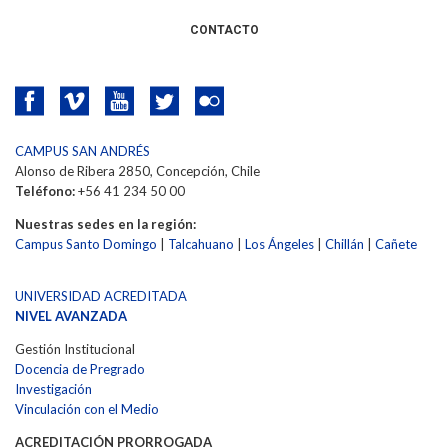
CONTACTO
CAMPUS SAN ANDRÉS
Alonso de Ribera 2850, Concepción, Chile
Teléfono:
+56 41 234 50 00
Nuestras sedes en la región:
Campus Santo Domingo
|
Talcahuano
|
Los Ángeles
|
Chillán
|
Cañete
UNIVERSIDAD ACREDITADA
NIVEL AVANZADA
Gestión Institucional
Docencia de Pregrado
Investigación
Vinculación con el Medio
ACREDITACIÓN PRORROGADA