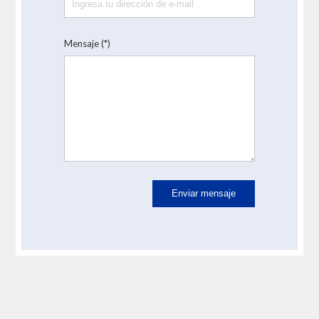
Año 2006
Mensaje (*)