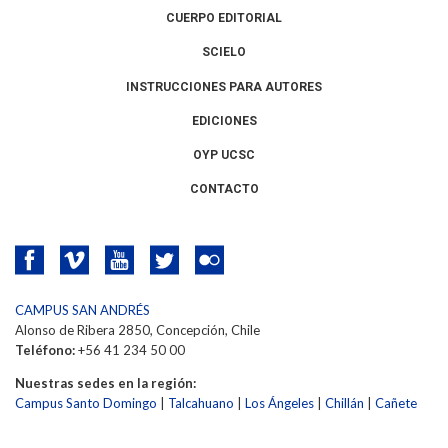
CUERPO EDITORIAL
SCIELO
INSTRUCCIONES PARA AUTORES
EDICIONES
OYP UCSC
CONTACTO
CAMPUS SAN ANDRÉS
Alonso de Ribera 2850, Concepción, Chile
Teléfono:
+56 41 234 50 00
Nuestras sedes en la región:
Campus Santo Domingo
|
Talcahuano
|
Los Ángeles
|
Chillán
|
Cañete