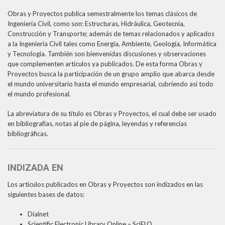
Año 2006
Obras y Proyectos publica semestralmente los temas clásicos de
Ingeniería Civil, como son: Estructuras, Hidráulica, Geotecnia,
Construcción y Transporte; además de temas relacionados y aplicados
a la Ingeniería Civil tales como Energía, Ambiente, Geología, Informática
y Tecnología. También son bienvenidas discusiones y observaciones
que complementen artículos ya publicados. De esta forma Obras y
Proyectos busca la participación de un grupo amplio que abarca desde
el mundo universitario hasta el mundo empresarial, cubriendo así todo
el mundo profesional.
La abreviatura de su título es Obras y Proyectos, el cual debe ser usado
en bibliografías, notas al pie de página, leyendas y referencias
bibliográficas.
INDIZADA EN
Los artículos publicados en Obras y Proyectos son indizados en las
siguientes bases de datos:
Dialnet
Scientific Electronic Library Online – SciELO