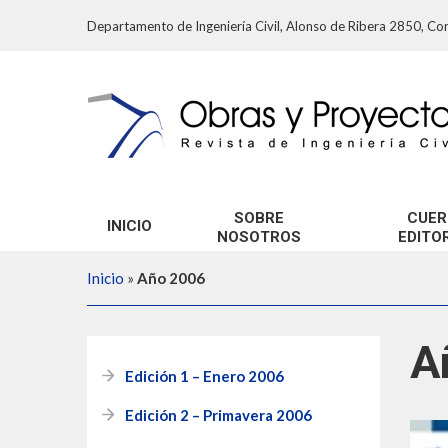
Departamento de Ingeniería Civil, Alonso de Ribera 2850, Con
SOBRE
CUER
INICIO
NOSOTROS
EDITO
Inicio
»
Año 2006
A
Edición 1 – Enero 2006
Edición 2 – Primavera 2006