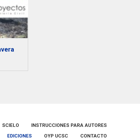
Años 2018 -2009
Año 2008
Año 2006
avera
SCIELO
INSTRUCCIONES PARA AUTORES
EDICIONES
OYP UCSC
CONTACTO