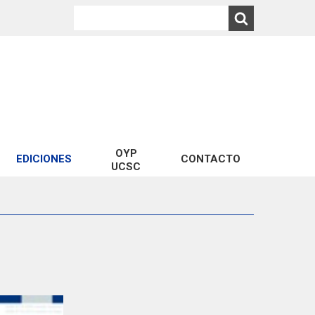
OYP
EDICIONES
CONTACTO
UCSC
Año 2023
Año 2022
Año 2021
Año 2020
Año 2019