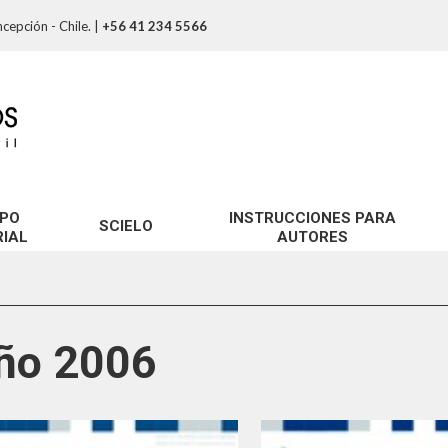
cepción - Chile.
|
+56 41 234 5566
PO
INSTRUCCIONES PARA
SCIELO
RIAL
AUTORES
ño 2006